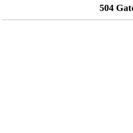
504 Gat