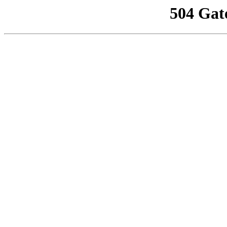
504 Gat