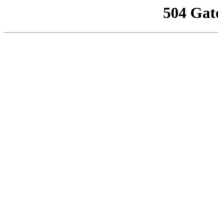
504 Gat