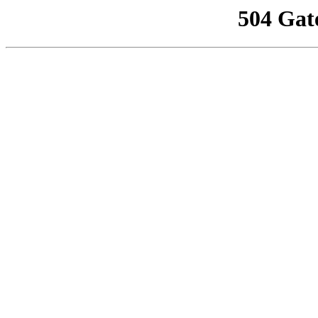
504 Gat